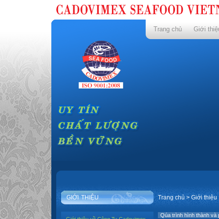
Trang chủ
Giới thiệ
GIỚI THIỆU
Trang chủ
>
Giới thiệu
Qúa trình hình thành và p